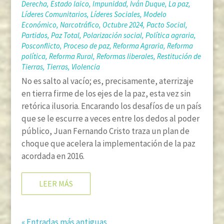
Derecha
,
Estado laico
,
Impunidad
,
Iván Duque
,
La paz
,
Líderes Comunitarios
,
Líderes Sociales
,
Modelo
Económico
,
Narcotráfico
,
Octubre 2024
,
Pacto Social
,
Partidos
,
Paz Total
,
Polarización social
,
Política agraria
,
Posconflicto
,
Proceso de paz
,
Reforma Agraria
,
Reforma
política
,
Reforma Rural
,
Reformas liberales
,
Restitución de
Tierras
,
Tierras
,
Violencia
No es salto al vacío; es, precisamente, aterrizaje
en tierra firme de los ejes de la paz, esta vez sin
retórica ilusoria. Encarando los desafíos de un país
que se le escurre a veces entre los dedos al poder
público, Juan Fernando Cristo traza un plan de
choque que acelera la implementación de la paz
acordada en 2016.
LEER MÁS
« Entradas más antiguas