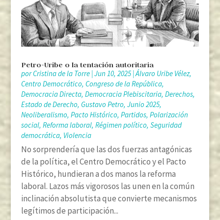
Petro-Uribe o la tentación autoritaria
por
Cristina de la Torre
|
Jun 10, 2025
|
Álvaro Uribe Vélez
,
Centro Democrático
,
Congreso de la República
,
Democracia Directa
,
Democracia Plebiscitaria
,
Derechos
,
Estado de Derecho
,
Gustavo Petro
,
Junio 2025
,
Neoliberalismo
,
Pacto Histórico
,
Partidos
,
Polarización
social
,
Reforma laboral
,
Régimen político
,
Seguridad
democrática
,
Violencia
No sorprendería que las dos fuerzas antagónicas
de la política, el Centro Democrático y el Pacto
Histórico, hundieran a dos manos la reforma
laboral. Lazos más vigorosos las unen en la común
inclinación absolutista que convierte mecanismos
legítimos de participación...