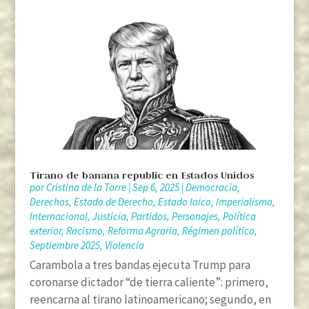
Tirano de banana republic en Estados Unidos
por
Cristina de la Torre
|
Sep 6, 2025
|
Democracia
,
Derechos
,
Estado de Derecho
,
Estado laico
,
Imperialismo
,
Internacional
,
Justicia
,
Partidos
,
Personajes
,
Política
exterior
,
Racismo
,
Reforma Agraria
,
Régimen político
,
Septiembre 2025
,
Violencia
Carambola a tres bandas ejecuta Trump para
coronarse dictador “de tierra caliente”: primero,
reencarna al tirano latinoamericano; segundo, en