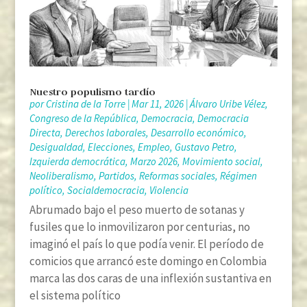
Nuestro populismo tardío
por
Cristina de la Torre
|
Mar 11, 2026
|
Álvaro Uribe Vélez
,
Congreso de la República
,
Democracia
,
Democracia
Directa
,
Derechos laborales
,
Desarrollo económico
,
Desigualdad
,
Elecciones
,
Empleo
,
Gustavo Petro
,
Izquierda democrática
,
Marzo 2026
,
Movimiento social
,
Neoliberalismo
,
Partidos
,
Reformas sociales
,
Régimen
político
,
Socialdemocracia
,
Violencia
Abrumado bajo el peso muerto de sotanas y
fusiles que lo inmovilizaron por centurias, no
imaginó el país lo que podía venir. El período de
comicios que arrancó este domingo en Colombia
marca las dos caras de una inflexión sustantiva en
el sistema político