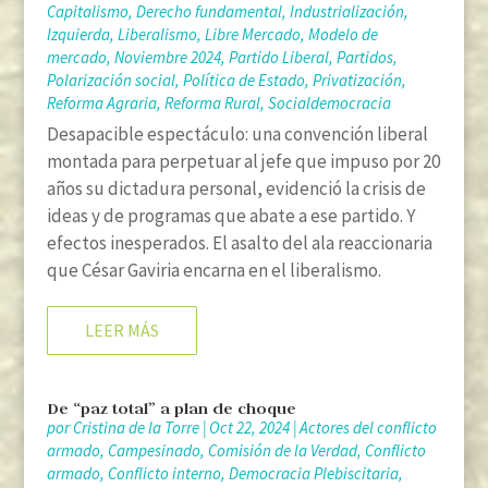
Capitalismo
,
Derecho fundamental
,
Industrialización
,
Izquierda
,
Liberalismo
,
Libre Mercado
,
Modelo de
mercado
,
Noviembre 2024
,
Partido Liberal
,
Partidos
,
Polarización social
,
Política de Estado
,
Privatización
,
Reforma Agraria
,
Reforma Rural
,
Socialdemocracia
Desapacible espectáculo: una convención liberal
montada para perpetuar al jefe que impuso por 20
años su dictadura personal, evidenció la crisis de
ideas y de programas que abate a ese partido. Y
efectos inesperados. El asalto del ala reaccionaria
que César Gaviria encarna en el liberalismo.
LEER MÁS
De “paz total” a plan de choque
por
Cristina de la Torre
|
Oct 22, 2024
|
Actores del conflicto
armado
,
Campesinado
,
Comisión de la Verdad
,
Conflicto
armado
,
Conflicto interno
,
Democracia Plebiscitaria
,