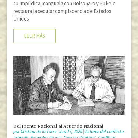
su impúdica manguala con Bolsonaro y Bukele
restaura la secular complacencia de Estados
Unidos
LEER MÁS
Del Frente Nacional al Acuerdo Nacional
por
Cristina de la Torre
|
Jun 17, 2025
|
Actores del conflicto
armado
,
Acuerdos de paz
,
Cese multilateral
,
Conflicto