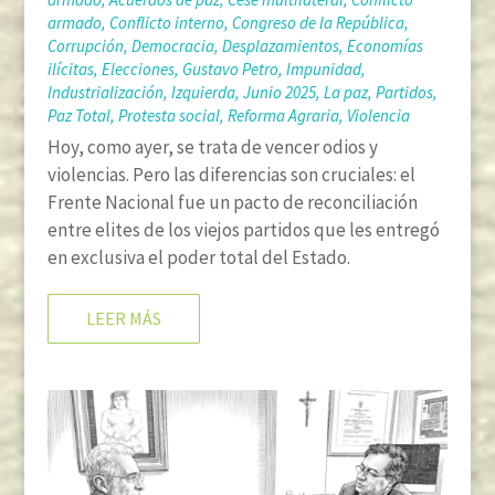
armado
,
Conflicto interno
,
Congreso de la República
,
Corrupción
,
Democracia
,
Desplazamientos
,
Economías
ilícitas
,
Elecciones
,
Gustavo Petro
,
Impunidad
,
Industrialización
,
Izquierda
,
Junio 2025
,
La paz
,
Partidos
,
Paz Total
,
Protesta social
,
Reforma Agraria
,
Violencia
Hoy, como ayer, se trata de vencer odios y
violencias. Pero las diferencias son cruciales: el
Frente Nacional fue un pacto de reconciliación
entre elites de los viejos partidos que les entregó
en exclusiva el poder total del Estado.
LEER MÁS