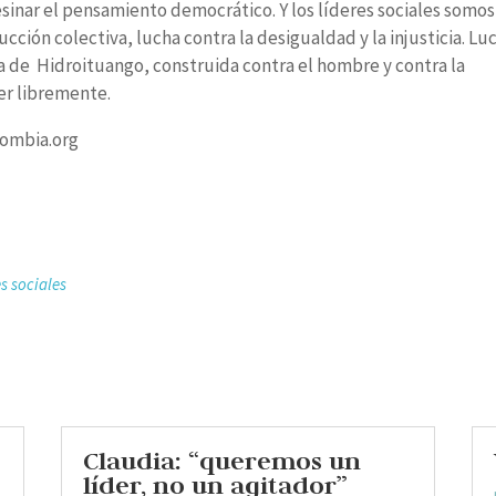
inar el pensamiento democrático. Y los líderes sociales somos
cción colectiva, lucha contra la desigualdad y la injusticia. Lu
ta de Hidroituango, construida contra el hombre y contra la
rer libremente.
lombia.org
es sociales
Claudia: “queremos un
líder, no un agitador”