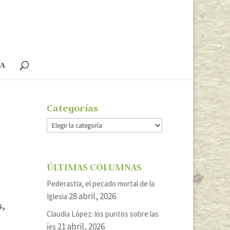
ÍA
Categorías
Categorías
ÚLTIMAS COLUMNAS
Pederastia, el pecado mortal de la
28 abril, 2026
Iglesia
s,
Claudia López: los puntos sobre las
21 abril, 2026
íes