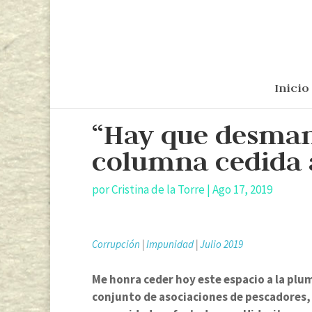
Inicio
“Hay que desman
columna cedida a
por
Cristina de la Torre
|
Ago 17, 2019
Corrupción
|
Impunidad
|
Julio 2019
Me honra ceder hoy este espacio a la plum
conjunto de asociaciones de pescadores, 