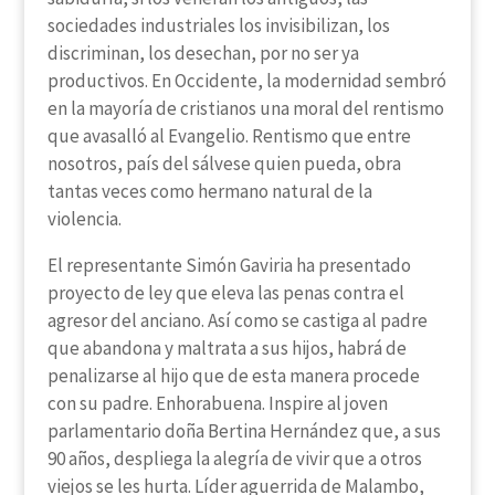
sociedades industriales los invisibilizan, los
discriminan, los desechan, por no ser ya
productivos. En Occidente, la modernidad sembró
en la mayoría de cristianos una moral del rentismo
que avasalló al Evangelio. Rentismo que entre
nosotros, país del sálvese quien pueda, obra
tantas veces como hermano natural de la
violencia.
El representante Simón Gaviria ha presentado
proyecto de ley que eleva las penas contra el
agresor del anciano. Así como se castiga al padre
que abandona y maltrata a sus hijos, habrá de
penalizarse al hijo que de esta manera procede
con su padre. Enhorabuena. Inspire al joven
parlamentario doña Bertina Hernández que, a sus
90 años, despliega la alegría de vivir que a otros
viejos se les hurta. Líder aguerrida de Malambo,