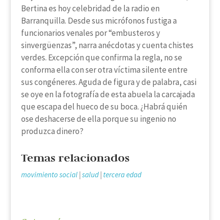
Bertina es hoy celebridad de la radio en
Barranquilla. Desde sus micrófonos fustiga a
funcionarios venales por “embusteros y
sinvergüenzas”, narra anécdotas y cuenta chistes
verdes. Excepción que confirma la regla, no se
conforma ella con ser otra víctima silente entre
sus congéneres. Aguda de figura y de palabra, casi
se oye en la fotografía de esta abuela la carcajada
que escapa del hueco de su boca. ¿Habrá quién
ose deshacerse de ella porque su ingenio no
produzca dinero?
Temas relacionados
movimiento social
|
salud
|
tercera edad