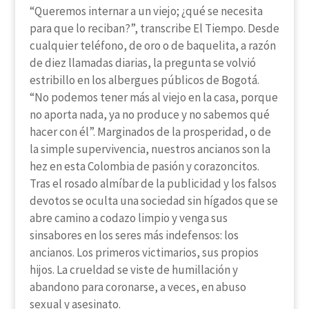
“Queremos internar a un viejo; ¿qué se necesita
para que lo reciban?”, transcribe El Tiempo. Desde
cualquier teléfono, de oro o de baquelita, a razón
de diez llamadas diarias, la pregunta se volvió
estribillo en los albergues públicos de Bogotá.
“No podemos tener más al viejo en la casa, porque
no aporta nada, ya no produce y no sabemos qué
hacer con él”. Marginados de la prosperidad, o de
la simple supervivencia, nuestros ancianos son la
hez en esta Colombia de pasión y corazoncitos.
Tras el rosado almíbar de la publicidad y los falsos
devotos se oculta una sociedad sin hígados que se
abre camino a codazo limpio y venga sus
sinsabores en los seres más indefensos: los
ancianos. Los primeros victimarios, sus propios
hijos. La crueldad se viste de humillación y
abandono para coronarse, a veces, en abuso
sexual y asesinato.