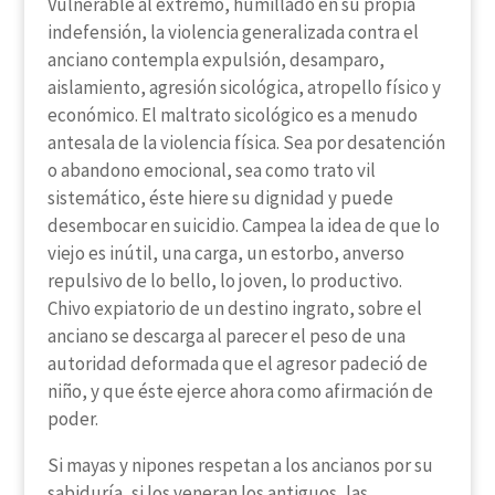
Vulnerable al extremo, humillado en su propia
indefensión, la violencia generalizada contra el
anciano contempla expulsión, desamparo,
aislamiento, agresión sicológica, atropello físico y
económico. El maltrato sicológico es a menudo
antesala de la violencia física. Sea por desatención
o abandono emocional, sea como trato vil
sistemático, éste hiere su dignidad y puede
desembocar en suicidio. Campea la idea de que lo
viejo es inútil, una carga, un estorbo, anverso
repulsivo de lo bello, lo joven, lo productivo.
Chivo expiatorio de un destino ingrato, sobre el
anciano se descarga al parecer el peso de una
autoridad deformada que el agresor padeció de
niño, y que éste ejerce ahora como afirmación de
poder.
Si mayas y nipones respetan a los ancianos por su
sabiduría, si los veneran los antiguos, las