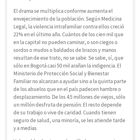
El drama se multiplica conforme aumenta el
envejecimiento de la población. Según Medicina
Legal, la violencia intrafamiliar contra ellos creció
21% en el último año. Cuántos de los cien mil que
en la capital no pueden caminar, o son ciegos o
sordos o mudos o baldados de brazos y manos
resultan de ese trato, no se sabe. Se sabe, sí, que
sólo en Bogotá casi 50 mil arañan la indigencia. El
Ministerio de Protección Social y Bienestar
Familiar no alcanzan a ayudar sino a la quinta parte
de los abuelos que en el país padecen hambre o
desplazamiento. De los 4.5 millones de viejos, sólo
un millón desfruta de pensión. El resto depende
de su trabajo o vive de caridad. Cuando tienen
seguro de salud, una minoría, se les atiende tarde
y a medias.