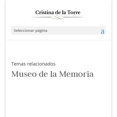
Seleccionar página
Temas relacionados
Museo de la Memoria
Cristina de la Torre
Un duro. En sólo un año logró Darío Acevedo