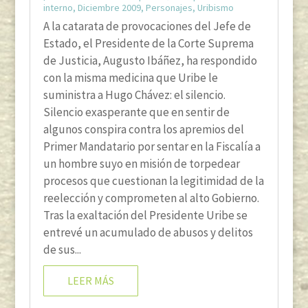
interno
,
Diciembre 2009
,
Personajes
,
Uribismo
A la catarata de provocaciones del Jefe de
Estado, el Presidente de la Corte Suprema
de Justicia, Augusto Ibáñez, ha respondido
con la misma medicina que Uribe le
suministra a Hugo Chávez: el silencio.
Silencio exasperante que en sentir de
algunos conspira contra los apremios del
Primer Mandatario por sentar en la Fiscalía a
un hombre suyo en misión de torpedear
procesos que cuestionan la legitimidad de la
reelección y comprometen al alto Gobierno.
Tras la exaltación del Presidente Uribe se
entrevé un acumulado de abusos y delitos
de sus...
LEER MÁS