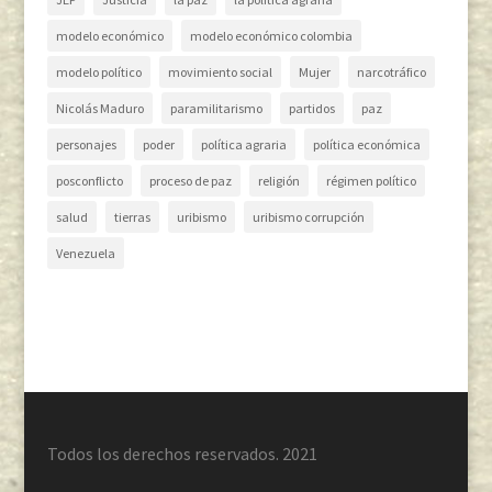
modelo económico
modelo económico colombia
modelo político
movimiento social
Mujer
narcotráfico
Nicolás Maduro
paramilitarismo
partidos
paz
personajes
poder
política agraria
política económica
posconflicto
proceso de paz
religión
régimen político
salud
tierras
uribismo
uribismo corrupción
Venezuela
Todos los derechos reservados. 2021