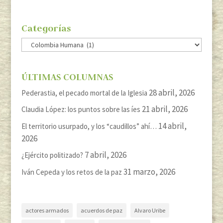
Categorías
Categorías
ÚLTIMAS COLUMNAS
28 abril, 2026
Pederastia, el pecado mortal de la Iglesia
21 abril, 2026
Claudia López: los puntos sobre las íes
14 abril,
El territorio usurpado, y los “caudillos” ahí…
2026
7 abril, 2026
¿Ejército politizado?
31 marzo, 2026
Iván Cepeda y los retos de la paz
actores armados
acuerdos de paz
Alvaro Uribe