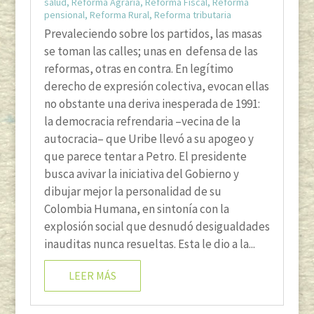
salud
,
Reforma Agraria
,
Reforma Fiscal
,
Reforma
pensional
,
Reforma Rural
,
Reforma tributaria
Prevaleciendo sobre los partidos, las masas
se toman las calles; unas en defensa de las
reformas, otras en contra. En legítimo
derecho de expresión colectiva, evocan ellas
no obstante una deriva inesperada de 1991:
la democracia refrendaria –vecina de la
autocracia– que Uribe llevó a su apogeo y
que parece tentar a Petro. El presidente
busca avivar la iniciativa del Gobierno y
dibujar mejor la personalidad de su
Colombia Humana, en sintonía con la
explosión social que desnudó desigualdades
inauditas nunca resueltas. Esta le dio a la...
LEER MÁS