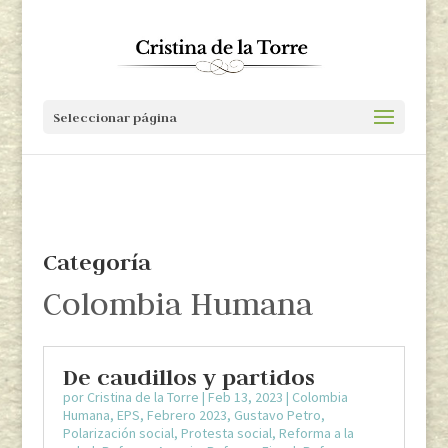
Seleccionar página
Categoría
Colombia Humana
De caudillos y partidos
por
Cristina de la Torre
|
Feb 13, 2023
|
Colombia
Humana
,
EPS
,
Febrero 2023
,
Gustavo Petro
,
Polarización social
,
Protesta social
,
Reforma a la