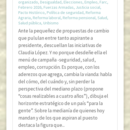
organizado
,
Desigualdad
,
Elecciones
,
Empleo
,
Farc
,
Febrero 2026
,
Fuerzas Armadas
,
Justicia social
,
Pacto Histórico
,
Política de seguridad
,
Reforma
Agraria
,
Reforma laboral
,
Reforma pensional
,
Salud
,
Salud pública
,
Uribismo
Ante la pequeñez de propuestas de cambio
que pululan entre tanto aspirante a
presidente, descuellan las iniciativas de
Claudia López. Y no porque desdeñe ella el
menú de campaña -seguridad, salud,
empleo, corrupción. Es porque, con los
aderezos que agrega, cambia la vianda: habla
del cómo, del cuándo y, sin perder la
perspectiva del mediano plazo (propone
“cosas realizables a cuatro años”), dibuja el
horizonte estratégico de un país “para la
gente”. Sobre la medianía de quienes hoy
mandan y de los que aspiran al puesto
destaca la figura que...