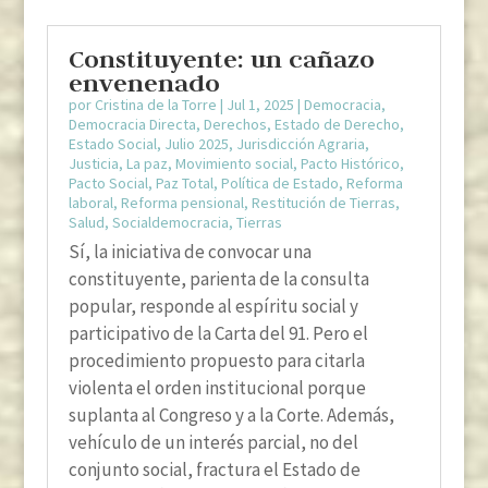
Constituyente: un cañazo
envenenado
por
Cristina de la Torre
|
Jul 1, 2025
|
Democracia
,
Democracia Directa
,
Derechos
,
Estado de Derecho
,
Estado Social
,
Julio 2025
,
Jurisdicción Agraria
,
Justicia
,
La paz
,
Movimiento social
,
Pacto Histórico
,
Pacto Social
,
Paz Total
,
Política de Estado
,
Reforma
laboral
,
Reforma pensional
,
Restitución de Tierras
,
Salud
,
Socialdemocracia
,
Tierras
Sí, la iniciativa de convocar una
constituyente, parienta de la consulta
popular, responde al espíritu social y
participativo de la Carta del 91. Pero el
procedimiento propuesto para citarla
violenta el orden institucional porque
suplanta al Congreso y a la Corte. Además,
vehículo de un interés parcial, no del
conjunto social, fractura el Estado de