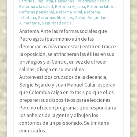
Partidos
,
Paz Total
,
Pensiones
,
Polarización social
,
Reforma a la salud
,
Reforma Agraria
,
Reforma laboral
,
Reforma pensional
,
Reforma Rural
,
Reforma
tributaria
,
Reformas liberales
,
Salud
,
Seguridad
Alimentaria
,
Seguridad social
Anatema. Ante las reformas sociales que
Petro agita (patrimonio aún de las
democracias más modestas) entra en trance
la oposición, se atrincheran las élites en sus
privilegios y el Centro, en vez de ofrecer
salidas, divaga en su moralina.
Autoinvestidos cruzados de la decencia,
Sergio Fajardo y Juan Manuel Galán esperan
que Colombia caiga en éxtasis porque ellos
preparen sus dispositivos para elecciones.
Pero no ofrecen programas que respondan a
los anhelos de la gente y dibujen los
contornos de un país soñado. Se limitan a
enunciarlos...