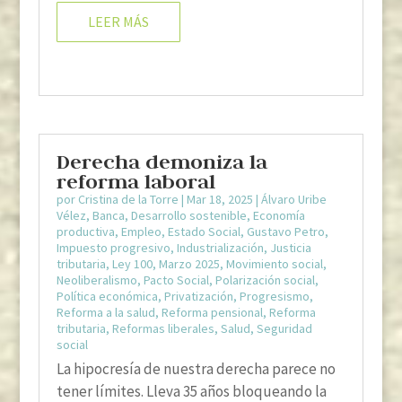
LEER MÁS
Derecha demoniza la
reforma laboral
por
Cristina de la Torre
|
Mar 18, 2025
|
Álvaro Uribe
Vélez
,
Banca
,
Desarrollo sostenible
,
Economía
productiva
,
Empleo
,
Estado Social
,
Gustavo Petro
,
Impuesto progresivo
,
Industrialización
,
Justicia
tributaria
,
Ley 100
,
Marzo 2025
,
Movimiento social
,
Neoliberalismo
,
Pacto Social
,
Polarización social
,
Política económica
,
Privatización
,
Progresismo
,
Reforma a la salud
,
Reforma pensional
,
Reforma
tributaria
,
Reformas liberales
,
Salud
,
Seguridad
social
La hipocresía de nuestra derecha parece no
tener límites. Lleva 35 años bloqueando la