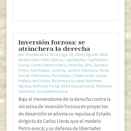
Inversión forzosa: se
atrinchera la derecha
por
Cristina de la Torre
|
Ago 20, 2024
|
Agosto 2024
,
Álvaro Uribe Vélez
,
Banca
,
Capitalismo
,
Capitalismo
Social
,
Centro Democrático
,
Derecha
,
EPS
,
Gustavo
Petro
,
Iván Duque
,
Justicia
,
Justicia tributaria
,
Pacto
Social
,
Pensiones
,
Personajes
,
Polarización social
,
Política de Estado
,
Reforma a la salud
,
Reforma
Agraria
,
Reforma Fiscal
,
Reforma pensional
,
Reforma
tributaria
,
Socialdemocracia
Bajo el tremendismo de la derecha contra la
iniciativa de inversión forzosa en proyectos
de desarrollo se adivina su repulsa al Estado
dirigista de Carlos Lleras que el modelo
Petro evoca; y su defensa de libertades