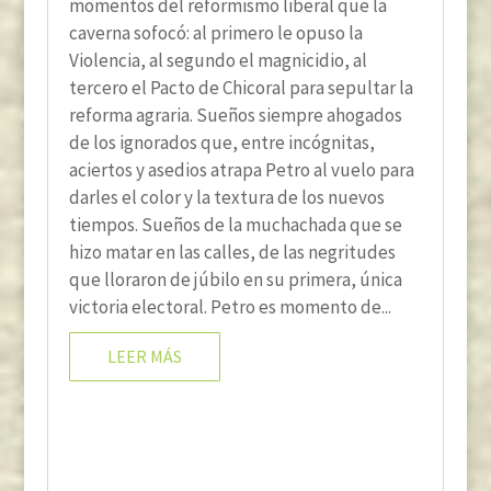
momentos del reformismo liberal que la
caverna sofocó: al primero le opuso la
Violencia, al segundo el magnicidio, al
tercero el Pacto de Chicoral para sepultar la
reforma agraria. Sueños siempre ahogados
de los ignorados que, entre incógnitas,
aciertos y asedios atrapa Petro al vuelo para
darles el color y la textura de los nuevos
tiempos. Sueños de la muchachada que se
hizo matar en las calles, de las negritudes
que lloraron de júbilo en su primera, única
victoria electoral. Petro es momento de...
LEER MÁS