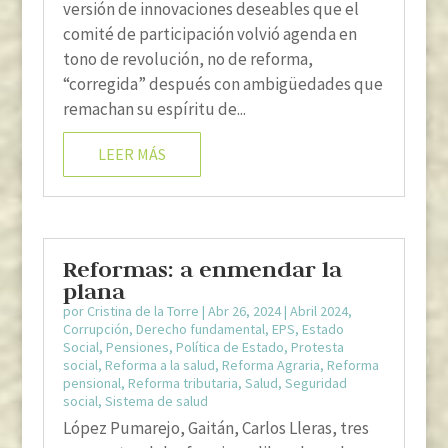
versión de innovaciones deseables que el
comité de participación volvió agenda en
tono de revolución, no de reforma,
“corregida” después con ambigüedades que
remachan su espíritu de...
LEER MÁS
Reformas: a enmendar la
plana
por
Cristina de la Torre
|
Abr 26, 2024
|
Abril 2024
,
Corrupción
,
Derecho fundamental
,
EPS
,
Estado
Social
,
Pensiones
,
Política de Estado
,
Protesta
social
,
Reforma a la salud
,
Reforma Agraria
,
Reforma
pensional
,
Reforma tributaria
,
Salud
,
Seguridad
social
,
Sistema de salud
López Pumarejo, Gaitán, Carlos Lleras, tres