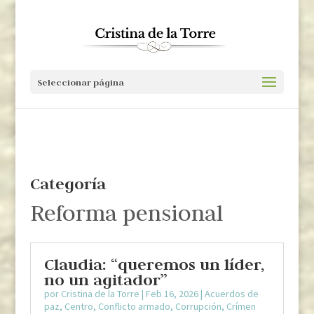
Seleccionar página
Categoría
Reforma pensional
Claudia: “queremos un líder,
no un agitador”
por
Cristina de la Torre
|
Feb 16, 2026
|
Acuerdos de
paz
,
Centro
,
Conflicto armado
,
Corrupción
,
Crímen