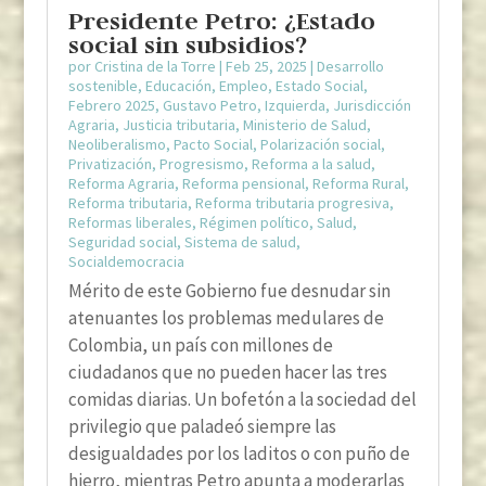
Presidente Petro: ¿Estado
social sin subsidios?
por
Cristina de la Torre
|
Feb 25, 2025
|
Desarrollo
sostenible
,
Educación
,
Empleo
,
Estado Social
,
Febrero 2025
,
Gustavo Petro
,
Izquierda
,
Jurisdicción
Agraria
,
Justicia tributaria
,
Ministerio de Salud
,
Neoliberalismo
,
Pacto Social
,
Polarización social
,
Privatización
,
Progresismo
,
Reforma a la salud
,
Reforma Agraria
,
Reforma pensional
,
Reforma Rural
,
Reforma tributaria
,
Reforma tributaria progresiva
,
Reformas liberales
,
Régimen político
,
Salud
,
Seguridad social
,
Sistema de salud
,
Socialdemocracia
Mérito de este Gobierno fue desnudar sin
atenuantes los problemas medulares de
Colombia, un país con millones de
ciudadanos que no pueden hacer las tres
comidas diarias. Un bofetón a la sociedad del
privilegio que paladeó siempre las
desigualdades por los laditos o con puño de
hierro, mientras Petro apunta a moderarlas