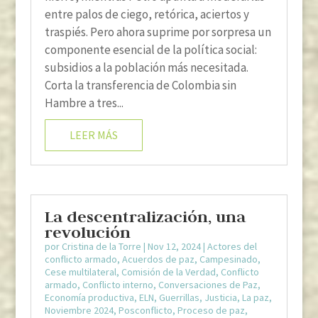
entre palos de ciego, retórica, aciertos y
traspiés. Pero ahora suprime por sorpresa un
componente esencial de la política social:
subsidios a la población más necesitada.
Corta la transferencia de Colombia sin
Hambre a tres...
LEER MÁS
La descentralización, una
revolución
por
Cristina de la Torre
|
Nov 12, 2024
|
Actores del
conflicto armado
,
Acuerdos de paz
,
Campesinado
,
Cese multilateral
,
Comisión de la Verdad
,
Conflicto
armado
,
Conflicto interno
,
Conversaciones de Paz
,
Economía productiva
,
ELN
,
Guerrillas
,
Justicia
,
La paz
,
Noviembre 2024
,
Posconflicto
,
Proceso de paz
,