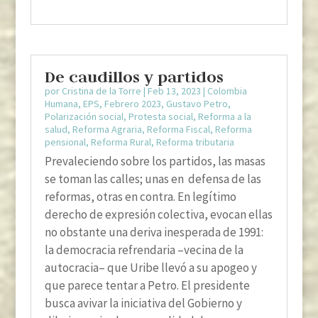
De caudillos y partidos
por
Cristina de la Torre
|
Feb 13, 2023
|
Colombia
Humana
,
EPS
,
Febrero 2023
,
Gustavo Petro
,
Polarización social
,
Protesta social
,
Reforma a la
salud
,
Reforma Agraria
,
Reforma Fiscal
,
Reforma
pensional
,
Reforma Rural
,
Reforma tributaria
Prevaleciendo sobre los partidos, las masas
se toman las calles; unas en defensa de las
reformas, otras en contra. En legítimo
derecho de expresión colectiva, evocan ellas
no obstante una deriva inesperada de 1991:
la democracia refrendaria –vecina de la
autocracia– que Uribe llevó a su apogeo y
que parece tentar a Petro. El presidente
busca avivar la iniciativa del Gobierno y