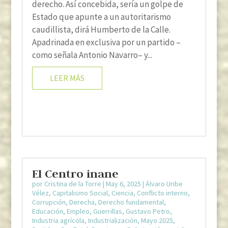
derecho. Así concebida, sería un golpe de
Estado que apunte a un autoritarismo
caudillista, dirá Humberto de la Calle.
Apadrinada en exclusiva por un partido –
como señala Antonio Navarro– y...
LEER MÁS
El Centro inane
por
Cristina de la Torre
|
May 6, 2025
|
Álvaro Uribe
Vélez
,
Capitalismo Social
,
Ciencia
,
Conflicto interno
,
Corrupción
,
Derecha
,
Derecho fundamental
,
Educación
,
Empleo
,
Guerrillas
,
Gustavo Petro
,
Industria agrícola
,
Industrialización
,
Mayo 2025
,