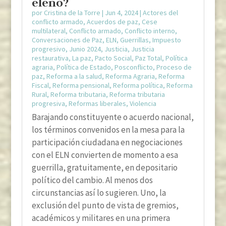
eleno?
por
Cristina de la Torre
|
Jun 4, 2024
|
Actores del
conflicto armado
,
Acuerdos de paz
,
Cese
multilateral
,
Conflicto armado
,
Conflicto interno
,
Conversaciones de Paz
,
ELN
,
Guerrillas
,
Impuesto
progresivo
,
Junio 2024
,
Justicia
,
Justicia
restaurativa
,
La paz
,
Pacto Social
,
Paz Total
,
Política
agraria
,
Política de Estado
,
Posconflicto
,
Proceso de
paz
,
Reforma a la salud
,
Reforma Agraria
,
Reforma
Fiscal
,
Reforma pensional
,
Reforma política
,
Reforma
Rural
,
Reforma tributaria
,
Reforma tributaria
progresiva
,
Reformas liberales
,
Violencia
Barajando constituyente o acuerdo nacional,
los términos convenidos en la mesa para la
participación ciudadana en negociaciones
con el ELN convierten de momento a esa
guerrilla, gratuitamente, en depositario
político del cambio. Al menos dos
circunstancias así lo sugieren. Uno, la
exclusión del punto de vista de gremios,
académicos y militares en una primera