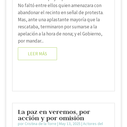
No faltó entre ellos quien amenazara con
abandonar el recinto en señal de protesta.
Mas, ante una aplastante mayoría que la
rescataba, terminaron por sumarse a la
apelación a la hora de nona; y el Gobierno,
por mandar...
LEER MÁS
La paz en veremos, por
acción y por omisión
por
Cristina de la Torre
|
May 13, 2025
|
Actores del