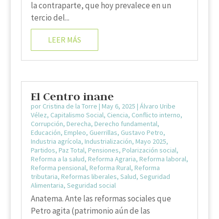
la contraparte, que hoy prevalece en un
tercio del...
LEER MÁS
El Centro inane
por
Cristina de la Torre
|
May 6, 2025
|
Álvaro Uribe
Vélez
,
Capitalismo Social
,
Ciencia
,
Conflicto interno
,
Corrupción
,
Derecha
,
Derecho fundamental
,
Educación
,
Empleo
,
Guerrillas
,
Gustavo Petro
,
Industria agrícola
,
Industrialización
,
Mayo 2025
,
Partidos
,
Paz Total
,
Pensiones
,
Polarización social
,
Reforma a la salud
,
Reforma Agraria
,
Reforma laboral
,
Reforma pensional
,
Reforma Rural
,
Reforma
tributaria
,
Reformas liberales
,
Salud
,
Seguridad
Alimentaria
,
Seguridad social
Anatema. Ante las reformas sociales que
Petro agita (patrimonio aún de las