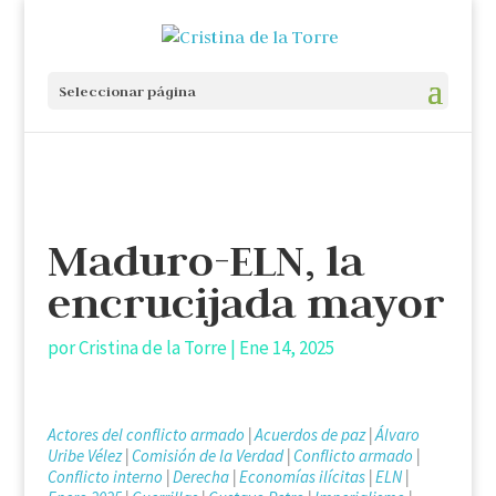
Seleccionar página
Maduro-ELN, la
encrucijada mayor
por
Cristina de la Torre
|
Ene 14, 2025
Actores del conflicto armado
|
Acuerdos de paz
|
Álvaro
Uribe Vélez
|
Comisión de la Verdad
|
Conflicto armado
|
Conflicto interno
|
Derecha
|
Economías ilícitas
|
ELN
|