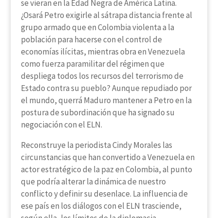
se vieran en la Edad Negra de América Latina.
¿Osará Petro exigirle al sátrapa distancia frente al
grupo armado que en Colombia violenta a la
población para hacerse con el control de
economías ilícitas, mientras obra en Venezuela
como fuerza paramilitar del régimen que
despliega todos los recursos del terrorismo de
Estado contra su pueblo? Aunque repudiado por
el mundo, querrá Maduro mantener a Petro en la
postura de subordinación que ha signado su
negociación con el ELN.
Reconstruye la periodista Cindy Morales las
circunstancias que han convertido a Venezuela en
actor estratégico de la paz en Colombia, al punto
que podría alterar la dinámica de nuestro
conflicto y definir su desenlace. La influencia de
ese país en los diálogos con el ELN trasciende,