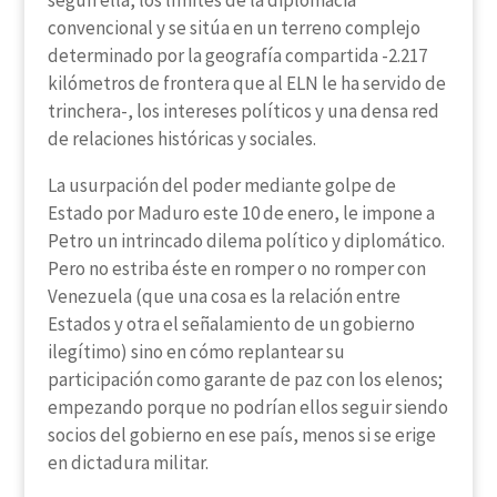
según ella, los límites de la diplomacia
convencional y se sitúa en un terreno complejo
determinado por la geografía compartida -2.217
kilómetros de frontera que al ELN le ha servido de
trinchera-, los intereses políticos y una densa red
de relaciones históricas y sociales.
La usurpación del poder mediante golpe de
Estado por Maduro este 10 de enero, le impone a
Petro un intrincado dilema político y diplomático.
Pero no estriba éste en romper o no romper con
Venezuela (que una cosa es la relación entre
Estados y otra el señalamiento de un gobierno
ilegítimo) sino en cómo replantear su
participación como garante de paz con los elenos;
empezando porque no podrían ellos seguir siendo
socios del gobierno en ese país, menos si se erige
en dictadura militar.