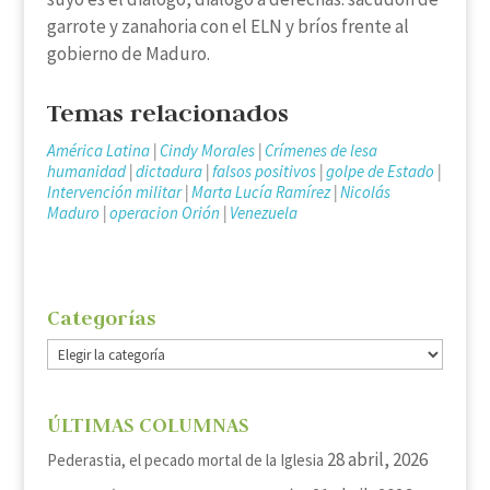
garrote y zanahoria con el ELN y bríos frente al
gobierno de Maduro.
Temas relacionados
América Latina
|
Cindy Morales
|
Crímenes de lesa
humanidad
|
dictadura
|
falsos positivos
|
golpe de Estado
|
Intervención militar
|
Marta Lucía Ramírez
|
Nicolás
Maduro
|
operacion Orión
|
Venezuela
Categorías
Categorías
ÚLTIMAS COLUMNAS
28 abril, 2026
Pederastia, el pecado mortal de la Iglesia