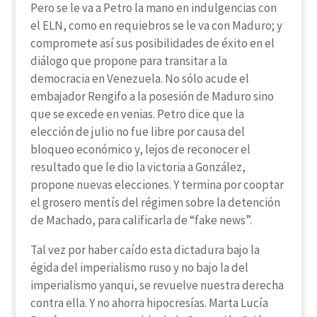
Pero se le va a Petro la mano en indulgencias con
el ELN, como en requiebros se le va con Maduro; y
compromete así sus posibilidades de éxito en el
diálogo que propone para transitar a la
democracia en Venezuela. No sólo acude el
embajador Rengifo a la posesión de Maduro sino
que se excede en venias. Petro dice que la
elección de julio no fue libre por causa del
bloqueo económico y, lejos de reconocer el
resultado que le dio la victoria a González,
propone nuevas elecciones. Y termina por cooptar
el grosero mentís del régimen sobre la detención
de Machado, para calificarla de “fake news”.
Tal vez por haber caído esta dictadura bajo la
égida del imperialismo ruso y no bajo la del
imperialismo yanqui, se revuelve nuestra derecha
contra ella. Y no ahorra hipocresías. Marta Lucía