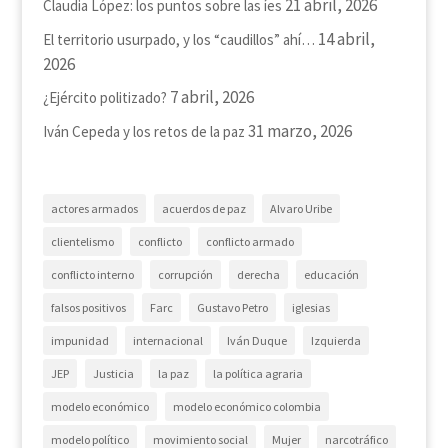
21 abril, 2026
Claudia López: los puntos sobre las íes
14 abril,
El territorio usurpado, y los “caudillos” ahí…
2026
7 abril, 2026
¿Ejército politizado?
31 marzo, 2026
Iván Cepeda y los retos de la paz
actores armados
acuerdos de paz
Alvaro Uribe
clientelismo
conflicto
conflicto armado
conflicto interno
corrupción
derecha
educación
falsos positivos
Farc
Gustavo Petro
iglesias
impunidad
internacional
Iván Duque
Izquierda
JEP
Justicia
la paz
la política agraria
modelo económico
modelo económico colombia
modelo político
movimiento social
Mujer
narcotráfico