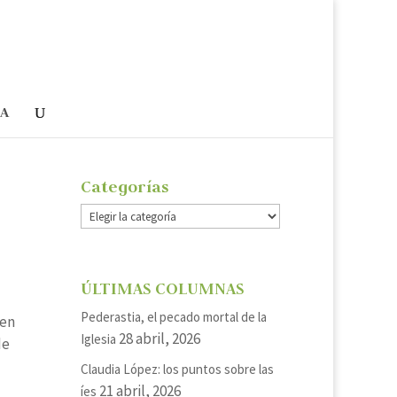
ÍA
Categorías
Categorías
ÚLTIMAS COLUMNAS
Pederastia, el pecado mortal de la
men
28 abril, 2026
Iglesia
de
Claudia López: los puntos sobre las
21 abril, 2026
íes