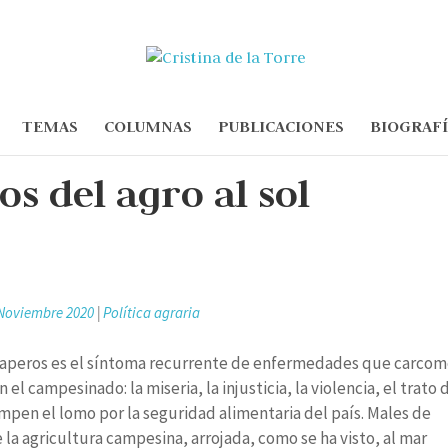
TEMAS
COLUMNAS
PUBLICACIONES
BIOGRAF
os del agro al sol
Noviembre 2020
|
Política agraria
os paperos es el síntoma recurrente de enfermedades que carco
el campesinado: la miseria, la injusticia, la violencia, el trato 
ompen el lomo por la seguridad alimentaria del país. Males de
la agricultura campesina, arrojada, como se ha visto, al mar