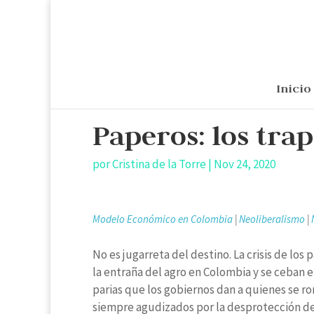
Inicio
Paperos: los trap
por
Cristina de la Torre
|
Nov 24, 2020
Modelo Económico en Colombia
|
Neoliberalismo
|
No es jugarreta del destino. La crisis de l
la entraña del agro en Colombia y se ceban en 
parias que los gobiernos dan a quienes se r
siempre agudizados por la desprotección de 