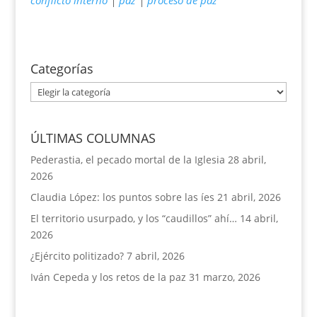
conflicto interno
|
paz
|
proceso de paz
Categorías
Categorías
ÚLTIMAS COLUMNAS
Pederastia, el pecado mortal de la Iglesia
28 abril,
2026
Claudia López: los puntos sobre las íes
21 abril, 2026
El territorio usurpado, y los “caudillos” ahí…
14 abril,
2026
¿Ejército politizado?
7 abril, 2026
Iván Cepeda y los retos de la paz
31 marzo, 2026