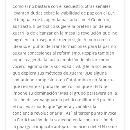
Como si no bastara con el secuestro, otras señales
levantan dudas sobre la viabilidad de paz con el ELN:
el lenguaje de la agenda pactada con el Gobierno,
abstracto, hiperbólico sugiere la pretensión de esa
guerrilla de alcanzar en la mesa la revolución que no
logró en su trasegar de medio siglo. A tono con su
ideario, el punto de Transformaciones para la paz no
augura concesiones al reformismo. Respira también
aquella agenda la tácita ambición de oficiar como
vocero legítimo de la sociedad civil. ¿De la sociedad
que deplora sus métodos de guerra? ¿De alguna
comunidad campesina –en Catatumbo o en Arauca–
que resiente el puño de hierro con que el ELN le
impone su dominación? Mas el grupo persevera en la
ilusión de ser vanguardia político-militar del pueblo,
el núcleo armado que “genera y canaliza la
conciencia revolucionaria”. Así, el tercer punto invoca
la Participación de la sociedad en la construcción de
la paz (¿y la implícita autoproclamación del ELN como