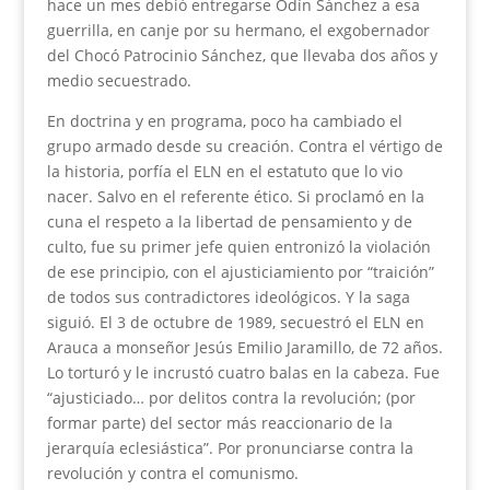
hace un mes debió entregarse Odín Sánchez a esa
guerrilla, en canje por su hermano, el exgobernador
del Chocó Patrocinio Sánchez, que llevaba dos años y
medio secuestrado.
En doctrina y en programa, poco ha cambiado el
grupo armado desde su creación. Contra el vértigo de
la historia, porfía el ELN en el estatuto que lo vio
nacer. Salvo en el referente ético. Si proclamó en la
cuna el respeto a la libertad de pensamiento y de
culto, fue su primer jefe quien entronizó la violación
de ese principio, con el ajusticiamiento por “traición”
de todos sus contradictores ideológicos. Y la saga
siguió. El 3 de octubre de 1989, secuestró el ELN en
Arauca a monseñor Jesús Emilio Jaramillo, de 72 años.
Lo torturó y le incrustó cuatro balas en la cabeza. Fue
“ajusticiado… por delitos contra la revolución; (por
formar parte) del sector más reaccionario de la
jerarquía eclesiástica”. Por pronunciarse contra la
revolución y contra el comunismo.