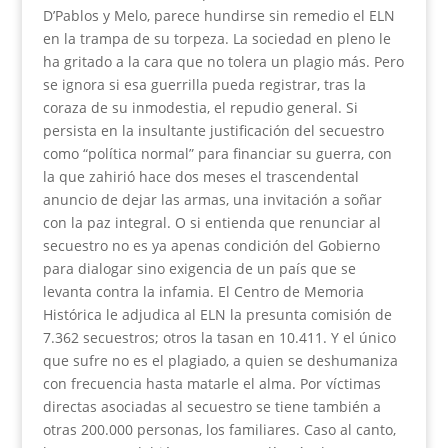
D’Pablos y Melo, parece hundirse sin remedio el ELN
en la trampa de su torpeza. La sociedad en pleno le
ha gritado a la cara que no tolera un plagio más. Pero
se ignora si esa guerrilla pueda registrar, tras la
coraza de su inmodestia, el repudio general. Si
persista en la insultante justificación del secuestro
como “política normal” para financiar su guerra, con
la que zahirió hace dos meses el trascendental
anuncio de dejar las armas, una invitación a soñar
con la paz integral. O si entienda que renunciar al
secuestro no es ya apenas condición del Gobierno
para dialogar sino exigencia de un país que se
levanta contra la infamia. El Centro de Memoria
Histórica le adjudica al ELN la presunta comisión de
7.362 secuestros; otros la tasan en 10.411. Y el único
que sufre no es el plagiado, a quien se deshumaniza
con frecuencia hasta matarle el alma. Por víctimas
directas asociadas al secuestro se tiene también a
otras 200.000 personas, los familiares. Caso al canto,