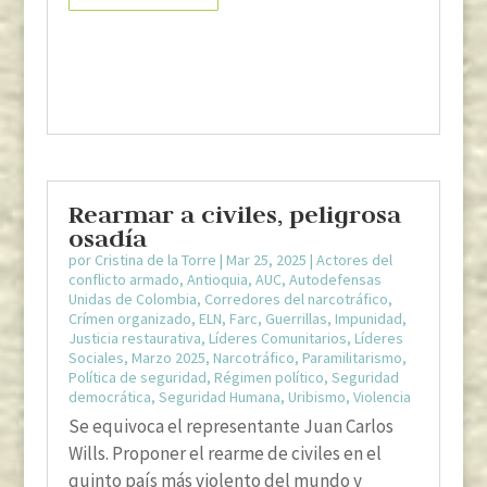
Rearmar a civiles, peligrosa
osadía
por
Cristina de la Torre
|
Mar 25, 2025
|
Actores del
conflicto armado
,
Antioquia
,
AUC
,
Autodefensas
Unidas de Colombia
,
Corredores del narcotráfico
,
Crímen organizado
,
ELN
,
Farc
,
Guerrillas
,
Impunidad
,
Justicia restaurativa
,
Líderes Comunitarios
,
Líderes
Sociales
,
Marzo 2025
,
Narcotráfico
,
Paramilitarismo
,
Política de seguridad
,
Régimen político
,
Seguridad
democrática
,
Seguridad Humana
,
Uribismo
,
Violencia
Se equivoca el representante Juan Carlos
Wills. Proponer el rearme de civiles en el
quinto país más violento del mundo y