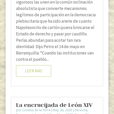
vigorosos las unen en la común inclinación
absolutista que convierte mecanismos
legítimos de participación en la democracia
plebiscitaria que ha sido ariete de cuanto
Napoleoncito de cartón quiera brincarse el
Estado de derecho y pasar por caudillo.
Perlas abundan para acotar tan rara
identidad. Dijo Petro el 14 de mayo en
Barranquilla: “Cuando las instituciones van
contra el pueblo...
LEER MÁS
La encrucijada de León XIV
por
Cristina de la Torre
|
May 26, 2025
|
Derecha
,