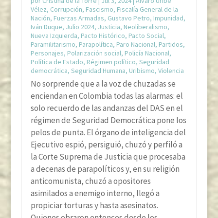
por
Cristina de la Torre
|
Jul 3, 2024
|
Álvaro Uribe
Vélez
,
Corrupción
,
Fascismo
,
Fiscalía General de la
Nación
,
Fuerzas Armadas
,
Gustavo Petro
,
Impunidad
,
Iván Duque
,
Julio 2024
,
Justicia
,
Neoliberalismo
,
Nueva Izquierda
,
Pacto Histórico
,
Pacto Social
,
Paramilitarismo
,
Parapolítica
,
Paro Nacional
,
Partidos
,
Personajes
,
Polarización social
,
Policía Nacional
,
Política de Estado
,
Régimen político
,
Seguridad
democrática
,
Seguridad Humana
,
Uribismo
,
Violencia
No sorprende que a la voz de chuzadas se
enciendan en Colombia todas las alarmas: el
solo recuerdo de las andanzas del DAS en el
régimen de Seguridad Democrática pone los
pelos de punta. El órgano de inteligencia del
Ejecutivo espió, persiguió, chuzó y perfiló a
la Corte Suprema de Justicia que procesaba
a decenas de parapolíticos y, en su religión
anticomunista, chuzó a opositores
asimilados a enemigo interno, llegó a
propiciar torturas y hasta asesinatos.
Quienes obraron entonces desde los