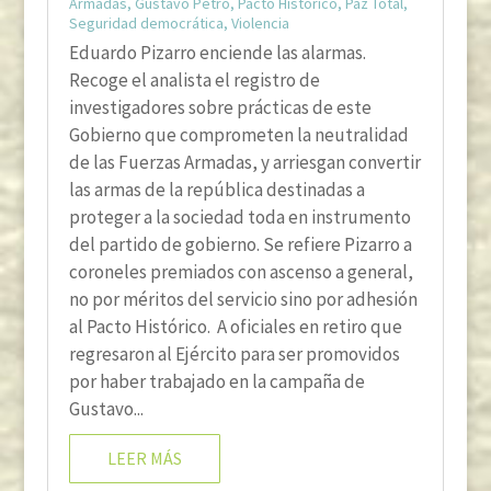
Armadas
,
Gustavo Petro
,
Pacto Histórico
,
Paz Total
,
Seguridad democrática
,
Violencia
Eduardo Pizarro enciende las alarmas.
Recoge el analista el registro de
investigadores sobre prácticas de este
Gobierno que comprometen la neutralidad
de las Fuerzas Armadas, y arriesgan convertir
las armas de la república destinadas a
proteger a la sociedad toda en instrumento
del partido de gobierno. Se refiere Pizarro a
coroneles premiados con ascenso a general,
no por méritos del servicio sino por adhesión
al Pacto Histórico. A oficiales en retiro que
regresaron al Ejército para ser promovidos
por haber trabajado en la campaña de
Gustavo...
LEER MÁS