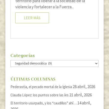
territorio para liberar a la sociedad de la
violencia y fortalecer a la Fuerza...
LEER MÁS
Categorías
Categorías
ÚLTIMAS COLUMNAS
28 abril, 2026
Pederastia, el pecado mortal de la Iglesia
21 abril, 2026
Claudia López: los puntos sobre las íes
14 abril,
El territorio usurpado, y los “caudillos” ahí…