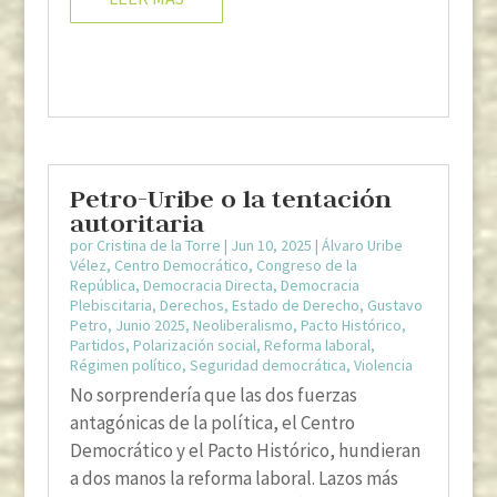
Petro-Uribe o la tentación
autoritaria
por
Cristina de la Torre
|
Jun 10, 2025
|
Álvaro Uribe
Vélez
,
Centro Democrático
,
Congreso de la
República
,
Democracia Directa
,
Democracia
Plebiscitaria
,
Derechos
,
Estado de Derecho
,
Gustavo
Petro
,
Junio 2025
,
Neoliberalismo
,
Pacto Histórico
,
Partidos
,
Polarización social
,
Reforma laboral
,
Régimen político
,
Seguridad democrática
,
Violencia
No sorprendería que las dos fuerzas
antagónicas de la política, el Centro
Democrático y el Pacto Histórico, hundieran
a dos manos la reforma laboral. Lazos más