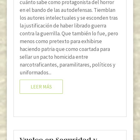
cuánto sabe como protagonista del horror
en el bando de las autodefensas. Tiemblan
los autores intelectuales y se esconden tras
la justificación de haber librado guerra
contra la guerrilla. Que también lo fue, pero
menos como pretexto para exhibirse
haciendo patria que como coartada para
sellar un pacto homicida entre
narcotraficantes, paramilitares, políticos y
uniformados...
LEER MÁS
Vuelco en Seguridad y