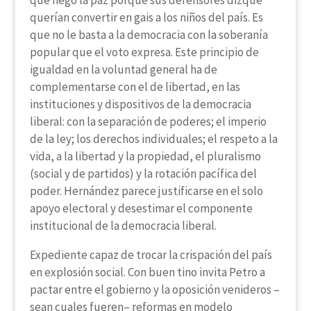
que negó la paz porque sus defensores dizque
querían convertir en gais a los niños del país. Es
que no le basta a la democracia con la soberanía
popular que el voto expresa. Este principio de
igualdad en la voluntad general ha de
complementarse con el de libertad, en las
instituciones y dispositivos de la democracia
liberal: con la separación de poderes; el imperio
de la ley; los derechos individuales; el respeto a la
vida, a la libertad y la propiedad, el pluralismo
(social y de partidos) y la rotación pacífica del
poder. Hernández parece justificarse en el solo
apoyo electoral y desestimar el componente
institucional de la democracia liberal.
Expediente capaz de trocar la crispación del país
en explosión social. Con buen tino invita Petro a
pactar entre el gobierno y la oposición venideros –
sean cuales fueren– reformas en modelo