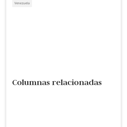
Venezuela
Columnas relacionadas
Cristina de la Torre