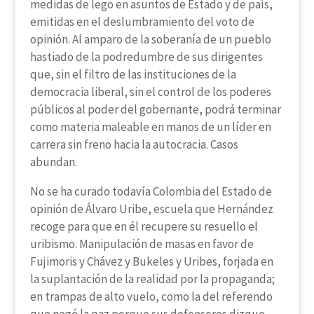
medidas de lego en asuntos de Estado y de país,
emitidas en el deslumbramiento del voto de
opinión. Al amparo de la soberanía de un pueblo
hastiado de la podredumbre de sus dirigentes
que, sin el filtro de las instituciones de la
democracia liberal, sin el control de los poderes
públicos al poder del gobernante, podrá terminar
como materia maleable en manos de un líder en
carrera sin freno hacia la autocracia. Casos
abundan.
No se ha curado todavía Colombia del Estado de
opinión de Álvaro Uribe, escuela que Hernández
recoge para que en él recupere su resuello el
uribismo. Manipulación de masas en favor de
Fujimoris y Chávez y Bukeles y Uribes, forjada en
la suplantación de la realidad por la propaganda;
en trampas de alto vuelo, como la del referendo