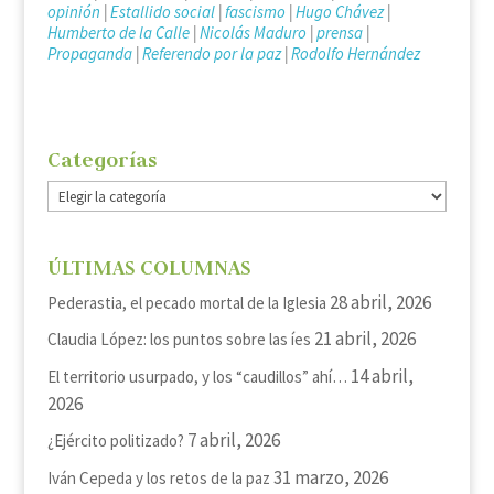
opinión
|
Estallido social
|
fascismo
|
Hugo Chávez
|
Humberto de la Calle
|
Nicolás Maduro
|
prensa
|
Propaganda
|
Referendo por la paz
|
Rodolfo Hernández
Categorías
Categorías
ÚLTIMAS COLUMNAS
28 abril, 2026
Pederastia, el pecado mortal de la Iglesia
21 abril, 2026
Claudia López: los puntos sobre las íes
14 abril,
El territorio usurpado, y los “caudillos” ahí…
2026
7 abril, 2026
¿Ejército politizado?
31 marzo, 2026
Iván Cepeda y los retos de la paz